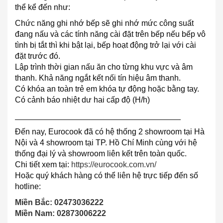
thể kể đến như:
Chức năng ghi nhớ bếp sẽ ghi nhớ mức công suất
đang nấu và các tính năng cài đặt trên bếp nếu bếp vô
tình bị tắt thì khi bật lại, bếp hoạt động trở lại với cài
đặt trước đó.
Lập trình thời gian nấu ăn cho từng khu vực và âm
thanh. Khả năng ngắt kết nối tín hiệu âm thanh.
Có khóa an toàn trẻ em khóa tự động hoặc bằng tay.
Có cảnh báo nhiệt dư hai cấp độ (H/h)
_____________________________________
Đến nay, Eurocook đã có hệ thống 2 showroom tại Hà
Nội và 4 showroom tại TP. Hồ Chí Minh cùng với hệ
thống đại lý và showroom liên kết trên toàn quốc.
Chi tiết xem tại:
https://eurocook.com.vn/
Hoặc quý khách hàng có thể liên hệ trực tiếp đến số
hotline:
Miền Bắc: 02473036222
Miền Nam: 02873006222