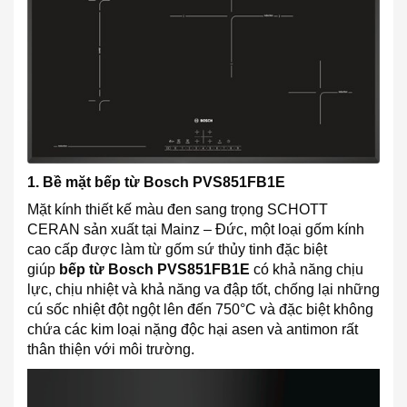
1. Bề mặt bếp từ Bosch PVS851FB1E
Mặt kính thiết kế màu đen sang trọng SCHOTT
CERAN sản xuất tại Mainz – Đức, một loại gốm kính
cao cấp được làm từ gốm sứ thủy tinh đặc biệt
giúp
bếp từ Bosch PVS851FB1E
có khả năng chịu
lực, chịu nhiệt và khả năng va đập tốt, chống lại những
cú sốc nhiệt đột ngột lên đến 750°C và đặc biệt không
chứa các kim loại nặng độc hại asen và antimon rất
thân thiện với môi trường.