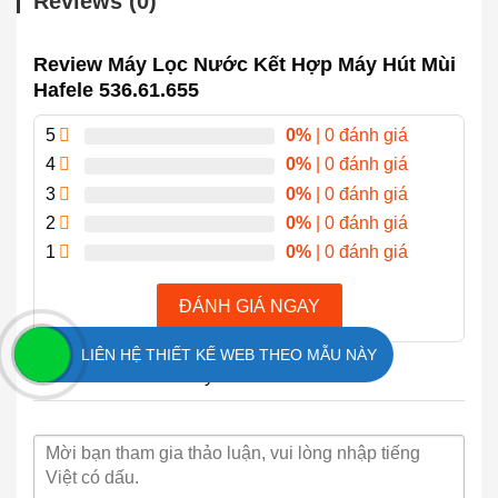
Reviews (0)
Review Máy Lọc Nước Kết Hợp Máy Hút Mùi
Hafele 536.61.655
5
0%
| 0 đánh giá
4
0%
| 0 đánh giá
3
0%
| 0 đánh giá
2
0%
| 0 đánh giá
1
0%
| 0 đánh giá
ĐÁNH GIÁ NGAY
LIÊN HỆ THIẾT KẾ WEB THEO MẪU NÀY
There are no reviews yet.