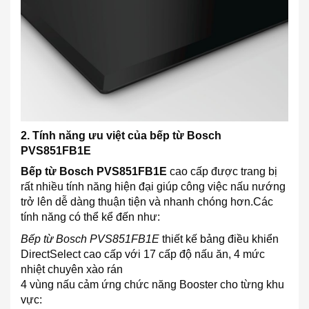
2. Tính năng ưu việt của bếp từ Bosch
PVS851FB1E
Bếp từ Bosch PVS851FB1E
cao cấp được trang bị
rất nhiều tính năng hiện đại giúp công việc nấu nướng
trở lên dễ dàng thuận tiện và nhanh chóng hơn.Các
tính năng có thể kể đến như:
Bếp từ Bosch PVS851FB1E
thiết kế bảng điều khiển
DirectSelect cao cấp với 17 cấp độ nấu ăn, 4 mức
nhiệt chuyên xào rán
4 vùng nấu cảm ứng chức năng Booster cho từng khu
vực: