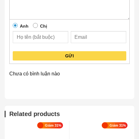
Anh
Chị
GỬI
Chưa có bình luận nào
Related products
Giảm 31%
Giảm 31%