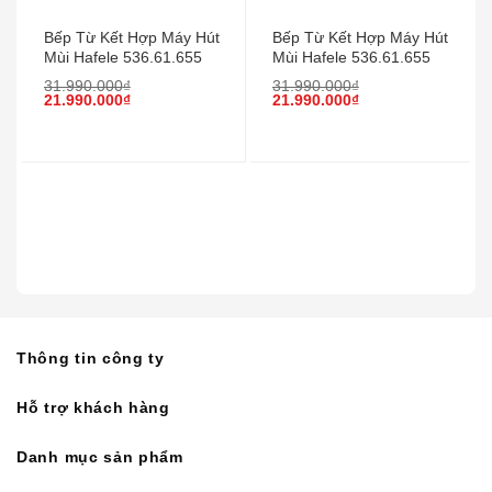
Bếp Từ Kết Hợp Máy Hút
Bếp Từ Kết Hợp Máy Hút
Mùi Hafele 536.61.655
Mùi Hafele 536.61.655
31.990.000
₫
31.990.000
₫
21.990.000
₫
21.990.000
₫
Thông tin công ty
Hỗ trợ khách hàng
Danh mục sản phẩm