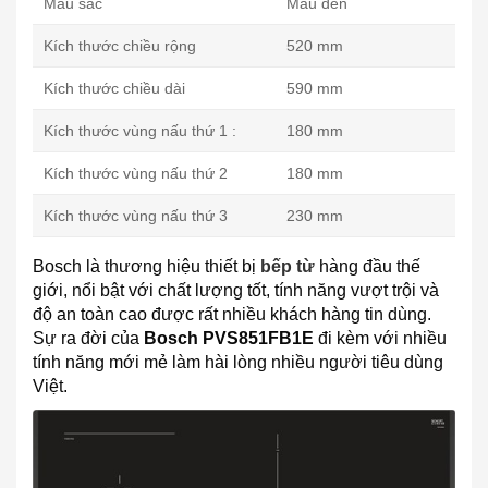
Màu sắc
Màu đen
Kích thước chiều rộng
520 mm
Kích thước chiều dài
590 mm
Kích thước vùng nấu thứ 1 :
180 mm
Kích thước vùng nấu thứ 2
180 mm
Kích thước vùng nấu thứ 3
230 mm
Bosch là thương hiệu thiết bị
bếp từ
hàng đầu thế
giới, nổi bật với chất lượng tốt, tính năng vượt trội và
độ an toàn cao được rất nhiều khách hàng tin dùng.
Sự ra đời của
Bosch PVS851FB1E
đi kèm với nhiều
tính năng mới mẻ làm hài lòng nhiều người tiêu dùng
Việt.