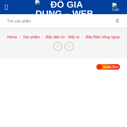
Skip
to
content
Search
for:
Home
Sản phẩm
Bếp điện từ - Bếp từ
Bếp Điện hồng ngoại
Giảm 31%