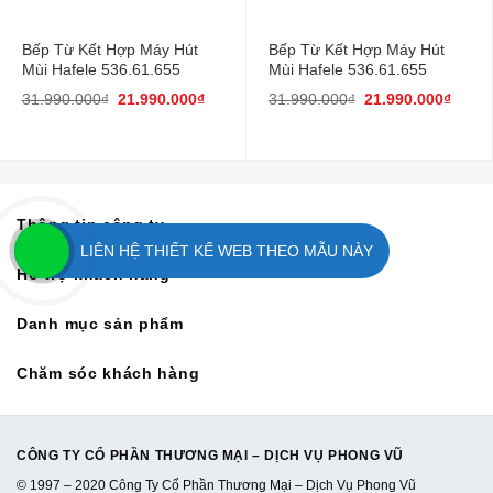
Bếp Từ Kết Hợp Máy Hút
Bếp Từ Kết Hợp Máy Hút
Mùi Hafele 536.61.655
Mùi Hafele 536.61.655
31.990.000
₫
21.990.000
₫
31.990.000
₫
21.990.000
₫
Thông tin công ty
LIÊN HỆ THIẾT KẾ WEB THEO MẪU NÀY
Hỗ trợ khách hàng
Danh mục sản phẩm
Chăm sóc khách hàng
CÔNG TY CỔ PHẦN THƯƠNG MẠI – DỊCH VỤ PHONG VŨ
© 1997 – 2020 Công Ty Cổ Phần Thương Mại – Dịch Vụ Phong Vũ