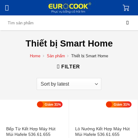
Skip
to
content
Search
for:
Thiết bị Smart Home
Home
Sản phẩm
Thiết bị Smart Home
FILTER
Giảm 31%
Giảm 31%
Bếp Từ Kết Hợp Máy Hút
Lò Nướng Kết Hợp Máy Hút
Mùi Hafele 536.61.655
Mùi Hafele 536.61.655