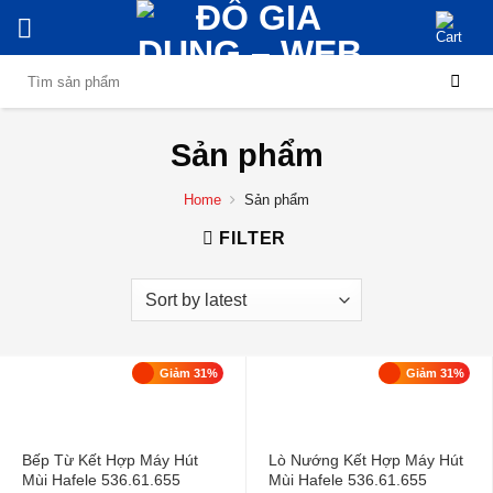
Skip
to
content
Search
for:
Sản phẩm
Home
Sản phẩm
FILTER
Giảm 31%
Giảm 31%
Bếp Từ Kết Hợp Máy Hút
Lò Nướng Kết Hợp Máy Hút
Mùi Hafele 536.61.655
Mùi Hafele 536.61.655