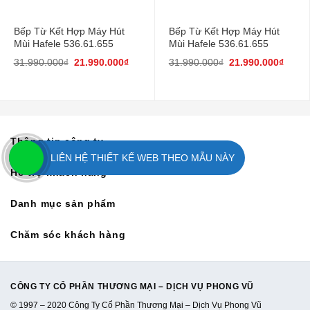
Bếp Từ Kết Hợp Máy Hút
Bếp Từ Kết Hợp Máy Hút
Mùi Hafele 536.61.655
Mùi Hafele 536.61.655
31.990.000
₫
21.990.000
₫
31.990.000
₫
21.990.000
₫
Thông tin công ty
LIÊN HỆ THIẾT KẾ WEB THEO MẪU NÀY
Hỗ trợ khách hàng
Danh mục sản phẩm
Chăm sóc khách hàng
CÔNG TY CỔ PHẦN THƯƠNG MẠI – DỊCH VỤ PHONG VŨ
© 1997 – 2020 Công Ty Cổ Phần Thương Mại – Dịch Vụ Phong Vũ