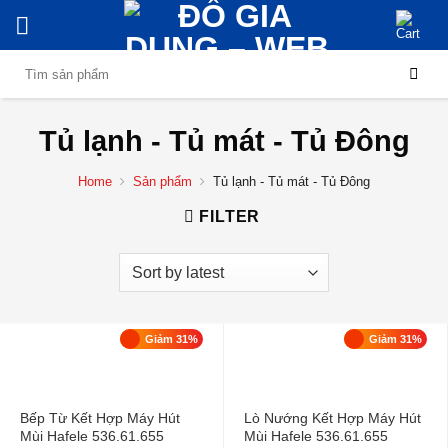
Skip
to
content
Search
for:
Tủ lạnh - Tủ mát - Tủ Đông
Home
Sản phẩm
Tủ lạnh - Tủ mát - Tủ Đông
FILTER
Giảm 31%
Giảm 31%
Bếp Từ Kết Hợp Máy Hút
Lò Nướng Kết Hợp Máy Hút
Mùi Hafele 536.61.655
Mùi Hafele 536.61.655