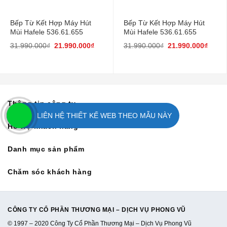
Bếp Từ Kết Hợp Máy Hút
Bếp Từ Kết Hợp Máy Hút
Mùi Hafele 536.61.655
Mùi Hafele 536.61.655
31.990.000
₫
21.990.000
₫
31.990.000
₫
21.990.000
₫
Thông tin công ty
LIÊN HỆ THIẾT KẾ WEB THEO MẪU NÀY
Hỗ trợ khách hàng
Danh mục sản phẩm
Chăm sóc khách hàng
CÔNG TY CỔ PHẦN THƯƠNG MẠI – DỊCH VỤ PHONG VŨ
© 1997 – 2020 Công Ty Cổ Phần Thương Mại – Dịch Vụ Phong Vũ