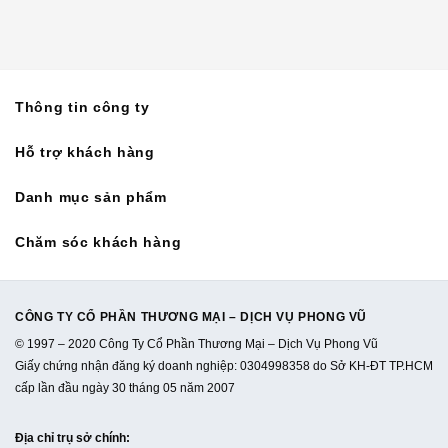
Thông tin công ty
Hỗ trợ khách hàng
Danh mục sản phẩm
Chăm sóc khách hàng
CÔNG TY CỔ PHẦN THƯƠNG MẠI – DỊCH VỤ PHONG VŨ
© 1997 – 2020 Công Ty Cổ Phần Thương Mại – Dịch Vụ Phong Vũ
Giấy chứng nhận đăng ký doanh nghiệp: 0304998358 do Sở KH-ĐT TP.HCM
cấp lần đầu ngày 30 tháng 05 năm 2007
Địa chỉ trụ sở chính
: