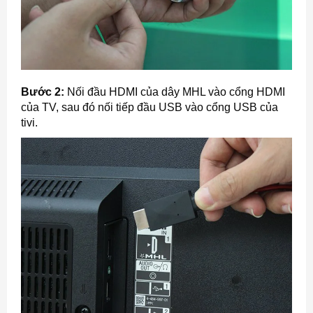
Bước 2:
Nối đầu HDMI của dây MHL vào cổng HDMI
của TV, sau đó nối tiếp đầu USB vào cổng USB của
tivi.