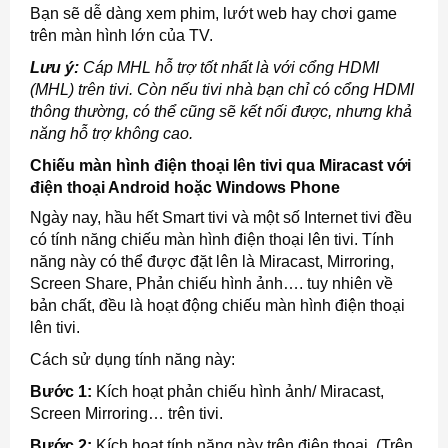
Bạn sẽ dễ dàng xem phim, lướt web hay chơi game
trên màn hình lớn của TV.
Lưu ý:
Cáp MHL hỗ trợ tốt nhất là với cổng HDMI
(MHL) trên tivi. Còn nếu tivi nhà bạn chỉ có cổng HDMI
thông thường, có thể cũng sẽ kết nối được, nhưng khả
năng hỗ trợ không cao.
Chiếu màn hình điện thoại lên tivi qua Miracast với
điện thoại Android hoặc Windows Phone
Ngày nay, hầu hết Smart tivi và một số Internet tivi đều
có tính năng chiếu màn hình điện thoại lên tivi. Tính
năng này có thể được đặt lên là Miracast, Mirroring,
Screen Share, Phản chiếu hình ảnh…. tuy nhiên về
bản chất, đều là hoạt động chiếu màn hình điện thoại
lên tivi.
Cách sử dụng tính năng này:
Bước 1:
Kích hoạt phản chiếu hình ảnh/ Miracast,
Screen Mirroring… trên tivi.
Bước 2:
Kích hoạt tính năng này trên điện thoại. (Trên