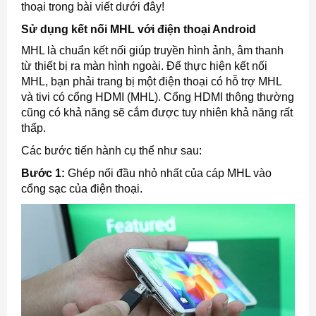
thoại trong bài viết dưới đây!
Sử dụng kết nối MHL với điện thoại Android
MHL là chuẩn kết nối giúp truyền hình ảnh, âm thanh
từ thiết bị ra màn hình ngoài. Để thực hiện kết nối
MHL, bạn phải trang bị một điện thoại có hỗ trợ MHL
và tivi có cổng HDMI (MHL). Cổng HDMI thông thường
cũng có khả năng sẽ cắm được tuy nhiên khả năng rất
thấp.
Các bước tiến hành cụ thể như sau:
Bước 1:
Ghép nối đầu nhỏ nhất của cáp MHL vào
cổng sạc của điện thoại.