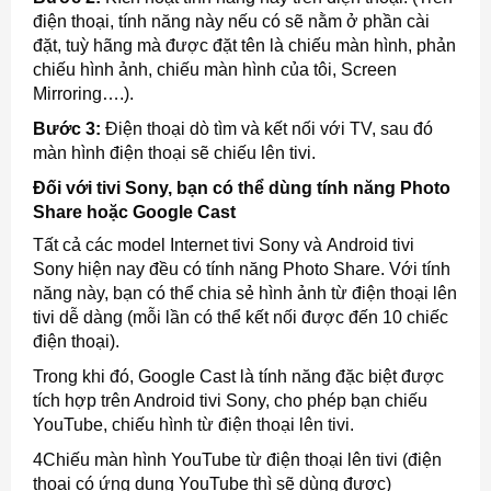
điện thoại, tính năng này nếu có sẽ nằm ở phần cài
đặt, tuỳ hãng mà được đặt tên là chiếu màn hình, phản
chiếu hình ảnh, chiếu màn hình của tôi, Screen
Mirroring….).
Bước 3:
Điện thoại dò tìm và kết nối với TV, sau đó
màn hình điện thoại sẽ chiếu lên tivi.
Đối với tivi Sony, bạn có thể dùng tính năng Photo
Share hoặc Google Cast
Tất cả các model Internet tivi Sony và Android tivi
Sony hiện nay đều có tính năng Photo Share. Với tính
năng này, bạn có thể chia sẻ hình ảnh từ điện thoại lên
tivi dễ dàng (mỗi lần có thể kết nối được đến 10 chiếc
điện thoại).
Trong khi đó, Google Cast là tính năng đặc biệt được
tích hợp trên Android tivi Sony, cho phép bạn chiếu
YouTube, chiếu hình từ điện thoại lên tivi.
4Chiếu màn hình YouTube từ điện thoại lên tivi (điện
thoại có ứng dụng YouTube thì sẽ dùng được)