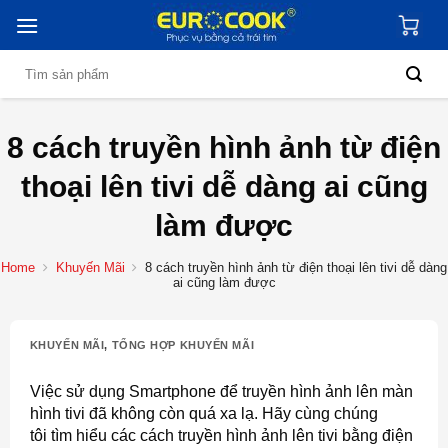
Skip
to
content
Search
for:
8 cách truyền hình ảnh từ điện
thoại lên tivi dễ dàng ai cũng
làm được
Home
Khuyến Mãi
8 cách truyền hình ảnh từ điện thoại lên tivi dễ dàng
ai cũng làm được
KHUYẾN MÃI
,
TỔNG HỢP KHUYẾN MÃI
Việc sử dụng Smartphone để truyền hình ảnh lên màn
hình tivi đã không còn quá xa lạ. Hãy cùng chúng
tôi tìm hiểu các cách truyền hình ảnh lên tivi bằng điện