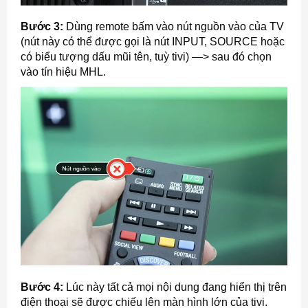
Bước 3:
Dùng remote bấm vào nút nguồn vào của TV
(nút này có thể được gọi là nút INPUT, SOURCE hoặc
có biểu tượng dấu mũi tên, tuỳ tivi) —> sau đó chọn
vào tín hiệu MHL.
Bước 4:
Lúc này tất cả mọi nội dung đang hiển thị trên
điện thoại sẽ được chiếu lên màn hình lớn của tivi.