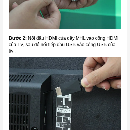
Bước 2:
Nối đầu HDMI của dây MHL vào cổng HDMI
của TV, sau đó nối tiếp đầu USB vào cổng USB của
tivi.