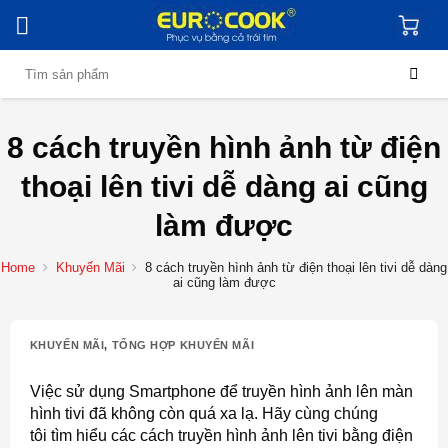
Skip
to
content
Search
for:
8 cách truyền hình ảnh từ điện
thoại lên tivi dễ dàng ai cũng
làm được
Home
Khuyến Mãi
8 cách truyền hình ảnh từ điện thoại lên tivi dễ dàng
ai cũng làm được
KHUYẾN MÃI
,
TỔNG HỢP KHUYẾN MÃI
Việc sử dụng Smartphone để truyền hình ảnh lên màn
hình tivi đã không còn quá xa lạ. Hãy cùng chúng
tôi tìm hiểu các cách truyền hình ảnh lên tivi bằng điện