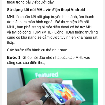
thoại trong bài viết dưới đây!
Sử dụng kết nối MHL với điện thoại Android
MHL là chuẩn kết nối giúp truyền hình ảnh, âm thanh
từ thiết bị ra màn hình ngoài. Để thực hiện kết nối
MHL, bạn phải trang bị một điện thoại có hỗ trợ MHL
và tivi có cổng HDMI (MHL). Cổng HDMI thông thường
cũng có khả năng sẽ cắm được tuy nhiên khả năng rất
thấp.
Các bước tiến hành cụ thể như sau:
Bước 1:
Ghép nối đầu nhỏ nhất của cáp MHL vào
cổng sạc của điện thoại.