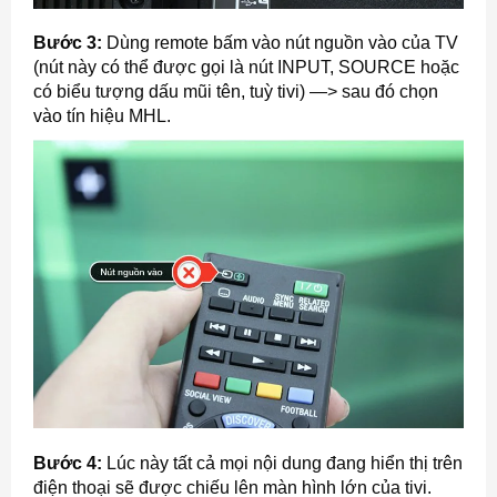
Bước 3:
Dùng remote bấm vào nút nguồn vào của TV
(nút này có thể được gọi là nút INPUT, SOURCE hoặc
có biểu tượng dấu mũi tên, tuỳ tivi) —> sau đó chọn
vào tín hiệu MHL.
Bước 4:
Lúc này tất cả mọi nội dung đang hiển thị trên
điện thoại sẽ được chiếu lên màn hình lớn của tivi.