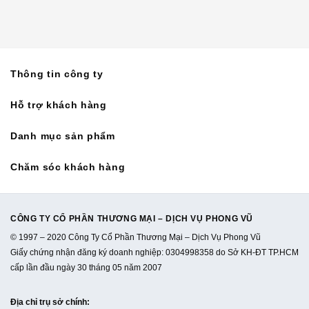
Thông tin công ty
Hỗ trợ khách hàng
Danh mục sản phẩm
Chăm sóc khách hàng
CÔNG TY CỔ PHẦN THƯƠNG MẠI – DỊCH VỤ PHONG VŨ
© 1997 – 2020 Công Ty Cổ Phần Thương Mại – Dịch Vụ Phong Vũ
Giấy chứng nhận đăng ký doanh nghiệp: 0304998358 do Sở KH-ĐT TP.HCM
cấp lần đầu ngày 30 tháng 05 năm 2007
Địa chỉ trụ sở chính
: