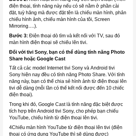
điện thoại, tính năng này nếu có sẽ nằm ở phần cài
đặt, tuỳ hãng mà được đặt tên là chiếu màn hình, phản
chiếu hình ảnh, chiếu màn hình của tôi, Screen
Mirroring….).
Bước 3:
Điện thoại dò tìm và kết nối với TV, sau đó
màn hình điện thoại sẽ chiếu lên tivi.
Đối với tivi Sony, bạn có thể dùng tính năng Photo
Share hoặc Google Cast
Tất cả các model Internet tivi Sony và Android tivi
Sony hiện nay đều có tính năng Photo Share. Với tính
năng này, bạn có thể chia sẻ hình ảnh từ điện thoại lên
tivi dễ dàng (mỗi lần có thể kết nối được đến 10 chiếc
điện thoại).
Trong khi đó, Google Cast là tính năng đặc biệt được
tích hợp trên Android tivi Sony, cho phép bạn chiếu
YouTube, chiếu hình từ điện thoại lên tivi.
4Chiếu màn hình YouTube từ điện thoại lên tivi (điện
thoại có ứng dụng YouTube thì sẽ dùng được)