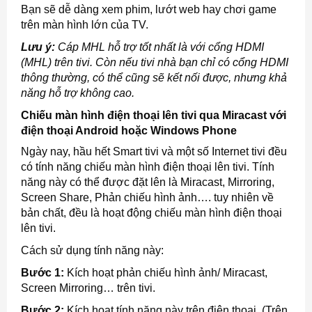
Bạn sẽ dễ dàng xem phim, lướt web hay chơi game
trên màn hình lớn của TV.
Lưu ý:
Cáp MHL hỗ trợ tốt nhất là với cổng HDMI
(MHL) trên tivi. Còn nếu tivi nhà bạn chỉ có cổng HDMI
thông thường, có thể cũng sẽ kết nối được, nhưng khả
năng hỗ trợ không cao.
Chiếu màn hình điện thoại lên tivi qua Miracast với
điện thoại Android hoặc Windows Phone
Ngày nay, hầu hết Smart tivi và một số Internet tivi đều
có tính năng chiếu màn hình điện thoại lên tivi. Tính
năng này có thể được đặt lên là Miracast, Mirroring,
Screen Share, Phản chiếu hình ảnh…. tuy nhiên về
bản chất, đều là hoạt động chiếu màn hình điện thoại
lên tivi.
Cách sử dụng tính năng này:
Bước 1:
Kích hoạt phản chiếu hình ảnh/ Miracast,
Screen Mirroring… trên tivi.
Bước 2:
Kích hoạt tính năng này trên điện thoại. (Trên